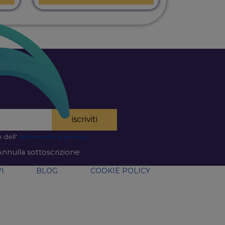
iscriviti
 dell'
informativa privacy
Annulla sottoscrizione
I
BLOG
COOKIE POLICY