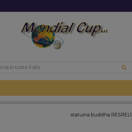
statuina buddha RESREL1