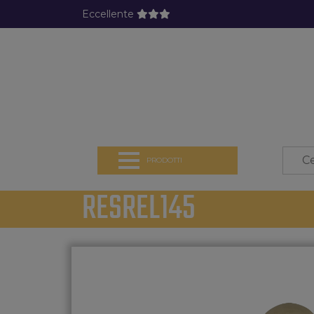
Eccellente
PRODOTTI
RESREL145