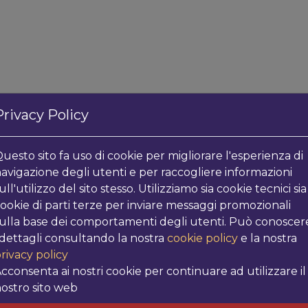
Privacy Policy
uesto sito fa uso di cookie per migliorare l'esperienza di
avigazione degli utenti e per raccogliere informazioni
ull'utilizzo del sito stesso. Utilizziamo sia cookie tecnici sia
POTREBBE INT
ookie di parti terze per inviare messaggi promozionali
ulla base dei comportamenti degli utenti. Può conoscer
 dettagli consultando la nostra
cookie policy
e la nostra
rivacy policy
I più venduti
cconsenta ai nostri cookie per continuare ad utilizzare il
ostro sito web