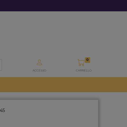
0
ACCESSO
CARRELLO
45