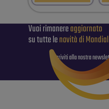
Vuoi rimanere
aggiornato
su tutte le
novità di Mondia
iscriviti alla nostra newsle