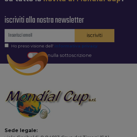
iscriviti alla nostra newsletter
iscriviti
Ho preso visione dell'
informativa privacy
Annulla sottoscrizione
Sede legale: