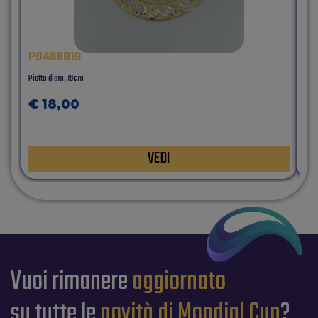
P0498D19
32
Piatto diam. 19cm
Meda
€ 18,00
€
VEDI
Vuoi rimanere
aggiornato
su tutte le
novità di Mondial Cup
?