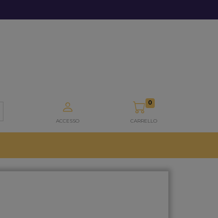
0
ACCESSO
CARRELLO