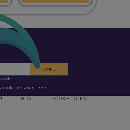
iscriviti
 dell'
informativa privacy
Annulla sottoscrizione
I
BLOG
COOKIE POLICY