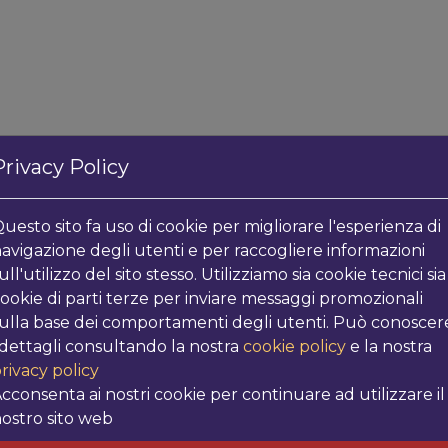
Privacy Policy
uesto sito fa uso di cookie per migliorare l'esperienza di
avigazione degli utenti e per raccogliere informazioni
ull'utilizzo del sito stesso. Utilizziamo sia cookie tecnici sia
POTREBBE INT
ookie di parti terze per inviare messaggi promozionali
ulla base dei comportamenti degli utenti. Può conoscer
 dettagli consultando la nostra
cookie policy
e la nostra
rivacy policy
I più venduti
cconsenta ai nostri cookie per continuare ad utilizzare il
ostro sito web