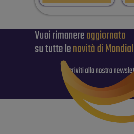
Vuoi rimanere
aggiornato
su tutte le
novità di Mondia
iscriviti alla nostra newsle