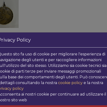
Privacy Policy
uesto sito fa uso di cookie per migliorare l'esperienza di
avigazione degli utenti e per raccogliere informazioni
ull'utilizzo del sito stesso. Utilizziamo sia cookie tecnici sia
POTREBBE INT
ookie di parti terze per inviare messaggi promozionali
ulla base dei comportamenti degli utenti. Può conoscer
 dettagli consultando la nostra
cookie policy
e la nostra
rivacy policy
I più venduti
cconsenta ai nostri cookie per continuare ad utilizzare il
ostro sito web