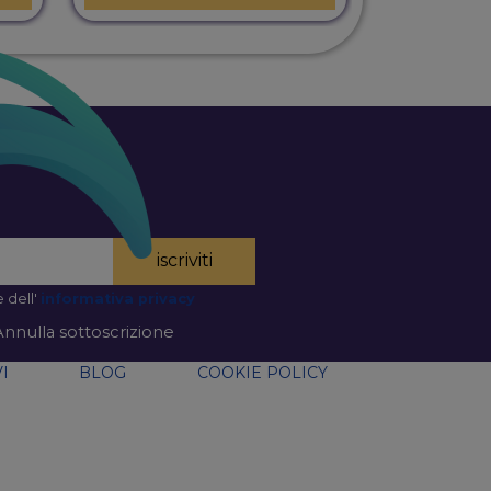
iscriviti
 dell'
informativa privacy
Annulla sottoscrizione
I
BLOG
COOKIE POLICY