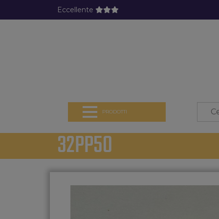
Eccellente
PRODOTTI
32PP50