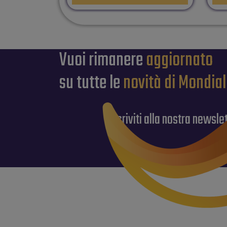
Vuoi rimanere
aggiornato
su tutte le
novità di Mondia
iscriviti alla nostra newsle